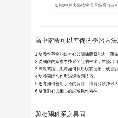
版權:中興大學植物病理學系自有
高中階段可以準備的學習方法
1.培養對事物的好奇心與訓練觀察能力，藉
2.從細微的線索中找尋問題的根源，並提出
3.廣泛閱讀，思考如何利用現有技術，或是
4.培養團隊合作與溝通協調技巧。
5.思考如何善用手邊的資源，讓資源發揮最
6.培養耐心與細心的試驗操作精神。
與相關科系之異同