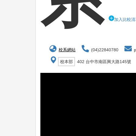
加入比較清
校系網站
(04)22840780
p
校本部
402 台中市南區興大路145號