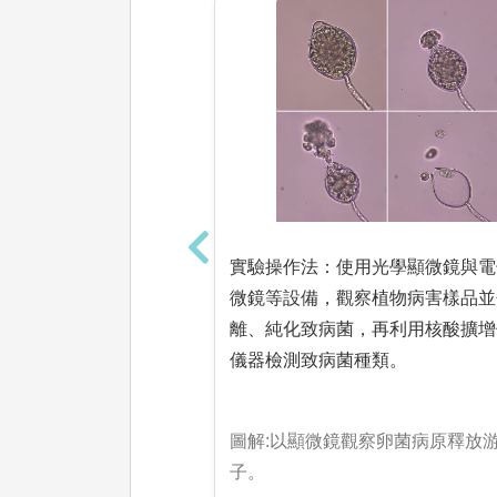
實驗操作法：使用光學顯微鏡與電
微鏡等設備，觀察植物病害樣品並
離、純化致病菌，再利用核酸擴增
儀器檢測致病菌種類。
圖解:以顯微鏡觀察卵菌病原釋放
子。