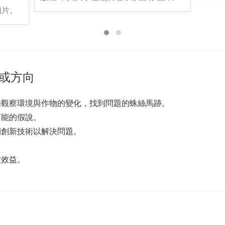
相片。
或方向
由觀察環境與作物的變化，找到問題的蛛絲馬跡。
可能的假說。
開創新技術以解決問題。
大效益。