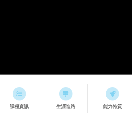
課程資訊
生涯進路
能力特質