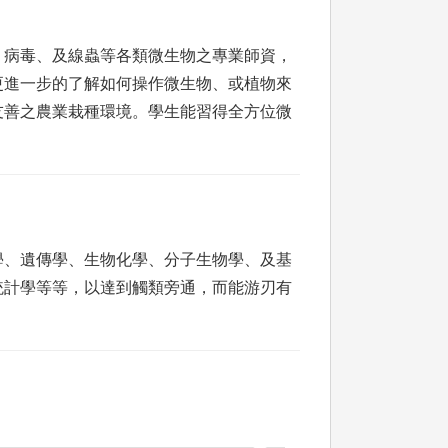
、病毒、及線蟲等各類微生物之專業師資，
更進一步的了解如何操作微生物、或植物來
友善之農業栽種環境。學生能習得全方位微
學、遺傳學、生物化學、分子生物學、及基
統計學等等，以達到觸類旁通，而能游刃有