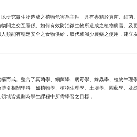
，以研究微生物造成之植物危害為主軸，具有專精於真菌、細菌
植物間之交互關係、如何有效防治微生物所造成之植物病害、及
保人類能有穩定安全之食物供給，取代或減少農藥之使用，建立
建構而成。整合了真菌學、細菌學、病毒學、線蟲學、植物生理
徵博引相關學科，如植物學、植物生理學、土壤學、園藝學、及
上領域皆規劃為學生課程中所需學習之目標，