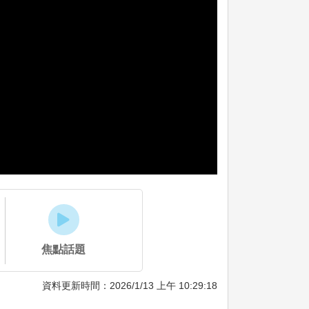
焦點話題
資料更新時間：2026/1/13 上午 10:29:18