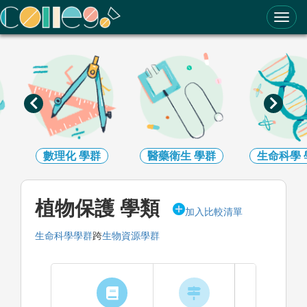
ColleGo! 大學選才與高中育才輔助系統
數理化
學群
醫藥衛生
學群
生命科學
植物保護 學類
加入比較清單
生命科學學群
跨
生物資源學群