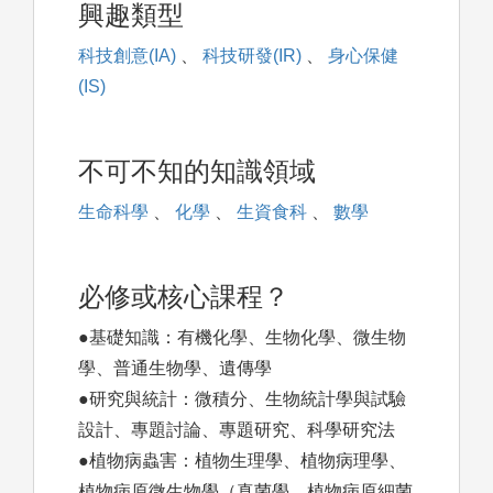
興趣類型
科技創意(IA)
、
科技研發(IR)
、
身心保健
(IS)
不可不知的知識領域
生命科學
、
化學
、
生資食科
、
數學
必修或核心課程？
●基礎知識：有機化學、生物化學、微生物
學、普通生物學、遺傳學
●研究與統計：微積分、生物統計學與試驗
設計、專題討論、專題研究、科學研究法
●植物病蟲害：植物生理學、植物病理學、
植物病原微生物學（真菌學、植物病原細菌