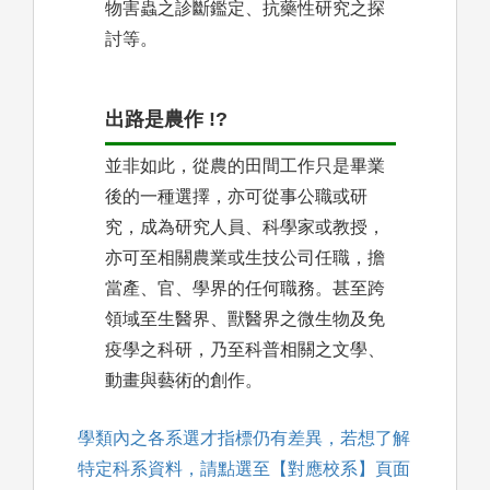
物害蟲之診斷鑑定、抗藥性研究之探
討等。
出路是農作 !?
並非如此，從農的田間工作只是畢業
後的一種選擇，亦可從事公職或研
究，成為研究人員、科學家或教授，
亦可至相關農業或生技公司任職，擔
當產、官、學界的任何職務。甚至跨
領域至生醫界、獸醫界之微生物及免
疫學之科研，乃至科普相關之文學、
動畫與藝術的創作。
學類內之各系選才指標仍有差異，若想了解
特定科系資料，請點選至【對應校系】頁面