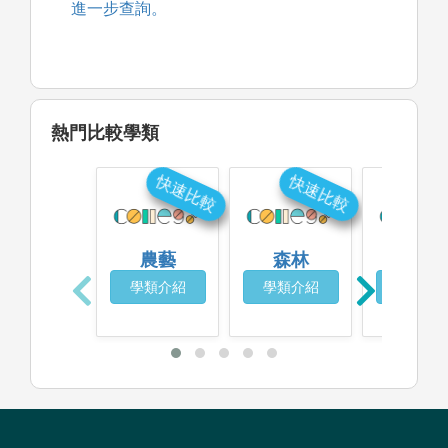
進一步查詢。
熱門比較學類
快速比較
快速比較
快
農藝
森林
生態
學類介紹
學類介紹
學類介