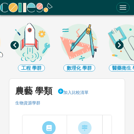
ColleGo! 大學選才與高中育才輔助系統
工程
學群
數理化
學群
醫藥衛生
農藝 學類
加入比較清單
生物資源學群