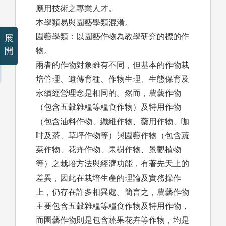
應用技術之專業人才。
本學類易與園藝學類混淆。
園藝學類：以園藝作物為教學研究的標的作
展
開
物。
兩者的作物對象雖有不同，但基本的作物栽
培管理、遺傳育種、作物生理、生態保育及
永續經營理念是相同的。然而，農藝作物
（包含五穀雜糧等糧食作物）及特用作物
（包含油料作物、纖維作物、藥用作物、咖
啡及茶、草坪作物等）與園藝作物（包含蔬
菜作物、花卉作物、果樹作物、景觀植物
等）之栽培方法與經濟功能，有著先天上的
差異，因此在栽培生產的理論及實務操作
上，仍存在許多相異處。簡言之，農藝作物
主要包含五穀雜糧等糧食作物及特用作物，
而園藝作物則是包含蔬果花卉等作物，均是