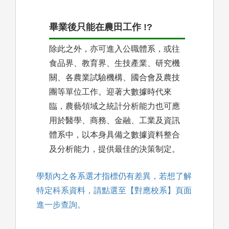
畢業後只能在農田工作 !?
除此之外，亦可進入公職體系，或往
食品界、教育界、生技產業、研究機
關、各農業試驗機構、國合會及農技
團等單位工作。迎著大數據時代來
臨，農藝領域之統計分析能力也可應
用於醫學、商務、金融、工業及資訊
體系中，以本身具備之數據資料整合
及分析能力，提供最佳的決策制定。
學類內之各系選才指標仍有差異，若想了解
特定科系資料，請點選至【對應校系】頁面
進一步查詢。