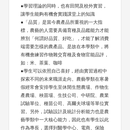
●學習理論的同時，也有田間及校外實習，
讓學生能夠有機會實踐課堂上的知識
●「品質」是當今農產品所重視的一大指
標，農藝的人需要具備育種及品鑑能力才能
辨別「何謂好品質、好吃」，才能了解消費
端需要怎樣的農產品。是故在本學類中，將
有機會練習作物雜交育種及食物官能品評，
如：米、茶葉、咖啡
●學生可以依照自己喜好，經由實習過程中
探索不同的未來職涯走向。農藝學類在寒暑
假經常會安排學生至休閒生態農場、作物生
產農場、秧苗場、生技公司、中研院、農業
試驗單位、種苗公司、高爾夫球場等單位實
習。另外，試驗設計及統計分析能力也是農
藝學類中一大核心能力，因此也有學生以此
作為專長，選擇到醫學中心、電商、保險