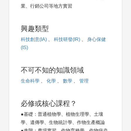
業、行銷公司等地方實習
興趣類型
科技創意(IA)
、
科技研發(IR)
、
身心保健
(IS)
不可不知的知識領域
生命科學
、
化學
、
數學
、
管理
必修或核心課程？
●基礎：普通植物學、植物生理學、土壤
學、遺傳學、生物統計學、作物生產概論
●進階：農場實習、作物育種學、作物病蟲