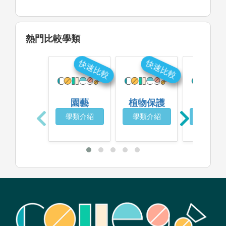
熱門比較學類
快速比較
快速比較
快
園藝
植物保護
森林
學類介紹
學類介紹
學類介