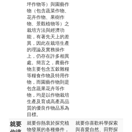
坪作物等）與園藝作
物（包含蔬菜作物、
花卉作物、果樹作
物、景觀植物等）之
栽培方法與經濟功
能，有著先天上的差
異，因此在栽培生產
的理論及實務操作
上，仍存在許多相異
處。簡言之，農藝作
物主要包含五穀雜糧
等糧食作物及特用作
物，而園藝作物則是
包含蔬果花卉等作
物，均是以作物栽培
生產及育成高產高品
質的優良作物品系為
目標。
就要你熱衷於探究植
就要你喜歡科學探索
就要
物發展的各種條件，
與喜愛自然、田野探