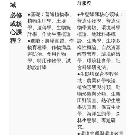
群服務
域
●基礎：普通植物學、
●生態學類核心領域：
必修
植物生理學、土壤
普通生物學、普通生
或核
學、遺傳學、生物統
物學實驗、環境科學
心課
計學、作物生產概論
概論、地球科學概
程？
●進階：農場實習、作
論、生態學、生物多
物育種學、作物病蟲
樣性概論、自然資源
害防治、食用作物
經營管理、環境經濟
學、特用作物學、試
學、環境社會學、社
驗設計學
會科學研究法。
●生態與保育學程領
域：農業科學概論、
植物形態與分類、動
物形態與分類、生態
田野調查、熱帶生態
學與實習、保育生物
學、海洋生態學、森
林生態學、專題研
究。
●環境管理與環境教育