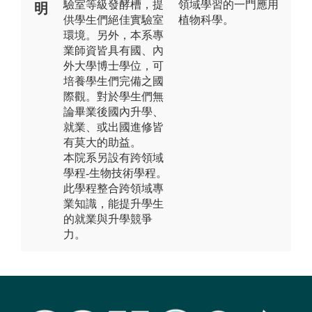
驗室等級發酵槽，提
領域學習的一門應用
明
供學生們絕佳實驗室
植物科學。
環境。另外，本系專
業師資皆具有國、內
外大學博士學位，可
培養學生們完備之國
際觀。對於學生們無
論畢業後國內升學、
就業、或出國進修皆
有莫大的助益。
本院系另設有跨領域
學程-生物技術學程。
此學程整合跨領域專
業知識，能提升學生
的就業與升學競爭
力。