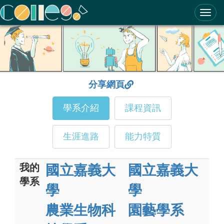
ColleGo! 大學選才與高中育才輔助系統
分享網頁
學系介紹
課程資訊
生涯進路
能力特質
我的
國立嘉義大
國立嘉義大
學系
學
學
農業生物科
園藝學系