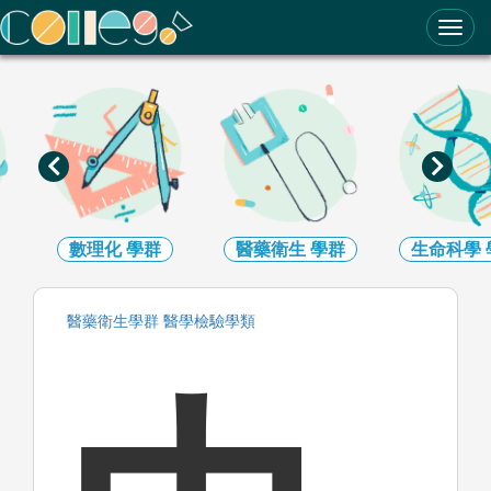
ColleGo! 大學選才與高中育才輔助系統
數理化
學群
醫藥衛生
學群
生命科學
醫藥衛生
學群
醫學檢驗
學類