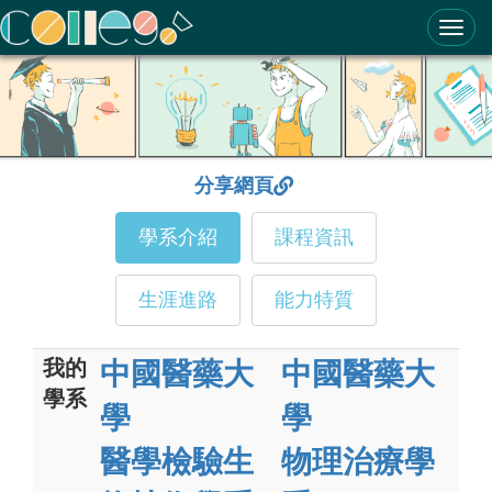
ColleGo! 大學選才與高中育才輔助系統
分享網頁
學系介紹
課程資訊
生涯進路
能力特質
我的
中國醫藥大
中國醫藥大
學系
學
學
醫學檢驗生
物理治療學