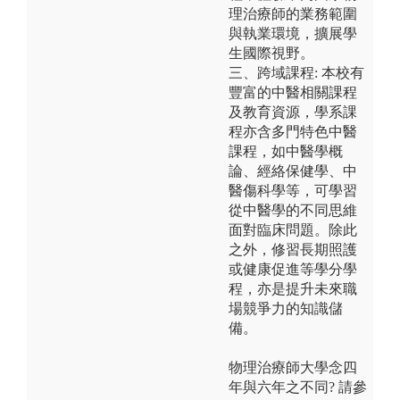
理治療師的業務範圍
與執業環境，擴展學
生國際視野。
三、跨域課程: 本校有
豐富的中醫相關課程
及教育資源，學系課
程亦含多門特色中醫
課程，如中醫學概
論、經絡保健學、中
醫傷科學等，可學習
從中醫學的不同思維
面對臨床問題。除此
之外，修習長期照護
或健康促進等學分學
程，亦是提升未來職
場競爭力的知識儲
備。
物理治療師大學念四
年與六年之不同? 請參