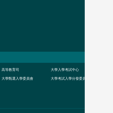
高等教育司
大學入學考試中心
大學甄選入學委員會
大學考試入學分發委員會