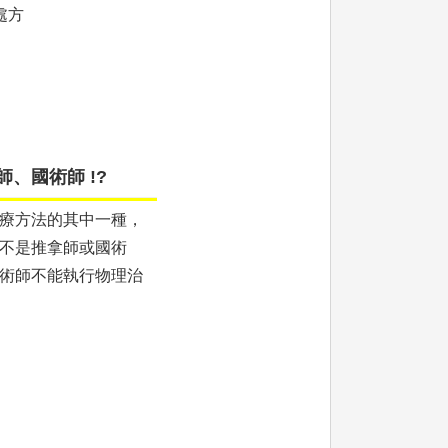
處方
、國術師 !?
療方法的其中一種，
不是推拿師或國術
術師不能執行物理治