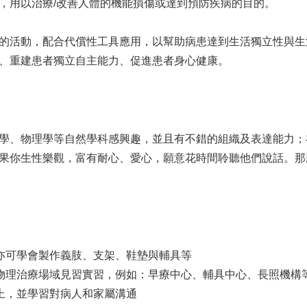
，用以治療/改善人體的機能損傷或達到預防疾病的目的。
的活動，配合代償性工具應用，以幫助病患達到生活獨立性與生
、重建患者獨立自主能力、促進患者身心健康。
學、物理學等自然學科感興趣，並且有不錯的組織及表達能力；
果你生性樂觀，富有耐心、愛心，願意花時間聆聽他們說話。那
亦可學會製作義肢、支架、鞋墊與輔具等
物理治療場域見習實習，例如：早療中心、輔具中心、長照機構
上，並學習對病人和家屬溝通