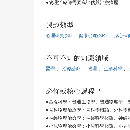
●物理治療師需要寫評估與治療病歷
興趣類型
心理研究(SI)
、
健康促進(SR)
、
身心保健(
不可不知的知識領域
醫學
、
治療諮商
、
物理
、
生命科學
、
必修或核心課程？
●基礎科學：普通生物學、普通物理學、
●骨科物理治療學：骨科學概論、外科學
●神經物理治療學：神經科學概論、神經
●小兒物理治療學：小兒科學概論、小兒