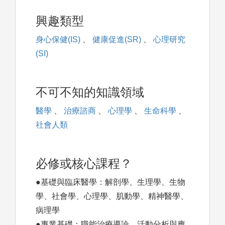
興趣類型
身心保健(IS)
、
健康促進(SR)
、
心理研究
(SI)
不可不知的知識領域
醫學
、
治療諮商
、
心理學
、
生命科學
、
社會人類
必修或核心課程？
●基礎與臨床醫學：解剖學、生理學、生物
學、社會學、心理學、肌動學、精神醫學、
病理學
●專業基礎：職能治療導論、活動分析與應