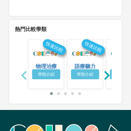
熱門比較學類
快速比較
快速比較
快
物理治療
語療聽力
心理
學類介紹
學類介紹
學類介