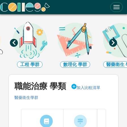
ColleGo! 大學選才與高中育才輔助系統
數理化
學群
醫藥衛生
學群
生命科學
職能治療 學類
加入比較清單
醫藥衛生學群