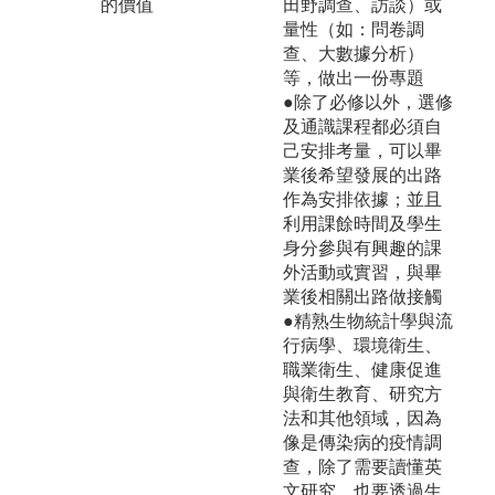
的價值
田野調查、訪談）或
量性（如：問卷調
查、大數據分析）
等，做出一份專題
●除了必修以外，選修
及通識課程都必須自
己安排考量，可以畢
業後希望發展的出路
作為安排依據；並且
利用課餘時間及學生
身分參與有興趣的課
外活動或實習，與畢
業後相關出路做接觸
●精熟生物統計學與流
行病學、環境衛生、
職業衛生、健康促進
與衛生教育、研究方
法和其他領域，因為
像是傳染病的疫情調
查，除了需要讀懂英
文研究，也要透過生