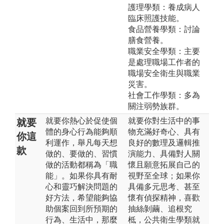
護理學類：養成病人
臨床照護技能。
食品營養學類：討論
膳食營養。
職業安全學類：主要
是處理職場工作者的
職場安全衛生與職業
災害。
社會工作學類：多為
關注弱勢族群。
就要你熱心於促使個
就要你對生活中的事
就要
體的身心行為能夠順
物充滿好奇心、具有
你這
利運作，舉凡每天想
良好的數理及邏輯推
款
做的、要做的、習慣
演能力、具備對人關
做的活動都稱為「職
懷且願意拓展自己的
能」。如果你具有耐
視野至全球；如果你
心和靈巧解決問題的
具備多元思考、甚至
好方法，希望能夠協
懷有偵探精神，喜歡
助個案回到所預期的
抽絲剝繭、追根究
行為、生活中，那麼
柢，公共衛生學類就