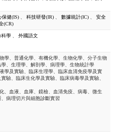
保健(IS)
、
科技研發(IR)
、
數據統計(IC)
、
安全
(CR)
命科學
、
外國語文
生物學、普通化學、有機化學、生物化學、分子生物
蟲學、生理學、解剖學、病理學、生物統計學
血液學及實驗、臨床生理學、臨床血清免疫學及實
及實驗、臨床生化學及實驗、臨床病毒學及實驗、
生化、血液、血庫、鏡檢、血清免疫、病毒、微生
斷、病理切片與細胞診斷實習