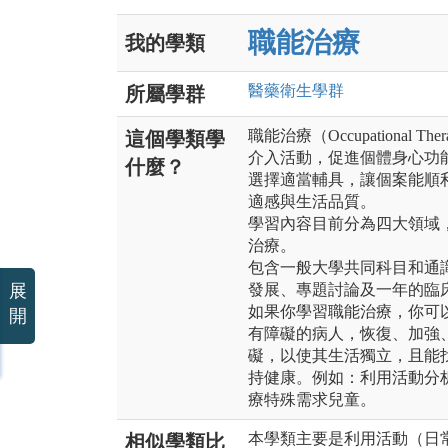
職能治療
我的學類
醫藥衛生
學群
所屬學群
職能治療（Occupational
這個學類學
介入活動，促進個體身心功
什麼？
選擇適當輔具，讓個案能順
適感與生活品質。
學習內容目前分為四大領域
治療。
包含一般大學共同科目和通
展
發展、專題討論及一年的臨
如果你學習職能治療，你可
開
有障礙的病人，恢復、加強
礙，以使其生活獨立，且能
持健康。例如：利用活動分
療特殊需求兒童。
本學類主要是利用活動（日
相似學類比