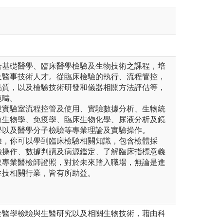
合基礎醫學、臨床醫學檢驗及生物技術之課程，培
及醫事技術人才。從臨床檢驗的執行、流程管控，
品質，以及檢驗技術研發和儀器相關方法評估等，
範疇。
般實驗室流程控管及使用、實驗數據分析、生物統
微生物學、免疫學、臨床生物化學、尿液分析及鏡
學以及醫學分子檢驗等專業理論及實驗操作。
驗，你可以學到臨床檢驗相關知識，包含檢體採
驗操作、數據判讀及病源鑑定、了解臨床指標意義
取專業醫檢師證照，對於未來踏入職場，無論是進
生技相關行業，皆有所助益。
於醫學檢驗與生醫研究以及相關生物技術，藉由科