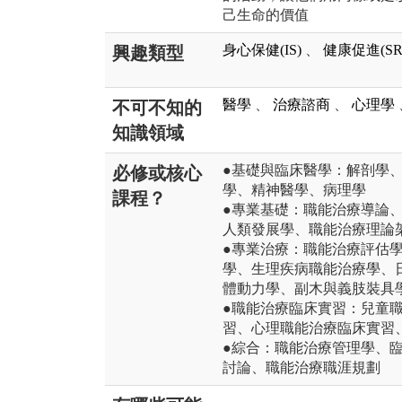
己生命的價值
身心保健(IS)
、
健康促進(SR
興趣類型
醫學
、
治療諮商
、
心理學
不可不知的
知識領域
●基礎與臨床醫學：解剖學
必修或核心
學、精神醫學、病理學
課程？
●專業基礎：職能治療導論
人類發展學、職能治療理論
●專業治療：職能治療評估
學、生理疾病職能治療學、
體動力學、副木與義肢裝具
●職能治療臨床實習：兒童
習、心理職能治療臨床實習
●綜合：職能治療管理學、
討論、職能治療職涯規劃