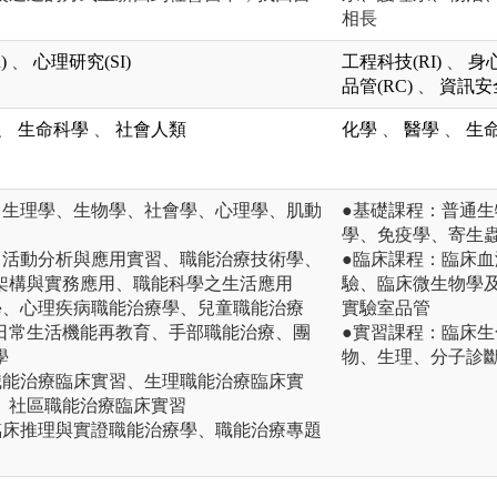
相長
)
、
心理研究(SI)
工程科技(RI)
、
身心
品管(RC)
、
資訊安全
、
生命科學
、
社會人類
化學
、
醫學
、
生
、生理學、生物學、社會學、心理學、肌動
●基礎課程：普通
學、免疫學、寄生
、活動分析與應用實習、職能治療技術學、
●臨床課程：臨床
架構與實務應用、職能科學之生活應用
驗、臨床微生物學
學、心理疾病職能治療學、兒童職能治療
實驗室品管
日常生活機能再教育、手部職能治療、團
●實習課程：臨床
學
物、生理、分子診
職能治療臨床實習、生理職能治療臨床實
、社區職能治療臨床實習
臨床推理與實證職能治療學、職能治療專題