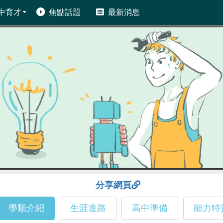
中育才
焦點話題
最新消息
分享網頁
學類介紹
生涯進路
高中準備
能力特