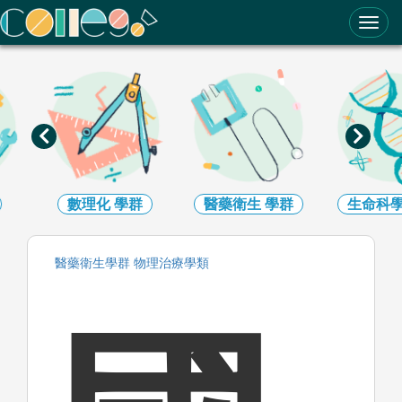
ColleGo! 大學選才與高中育才輔助系統
數理化
學群
醫藥衛生
學群
生命科學
醫藥衛生
學群
物理治療
學類