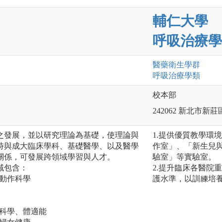
輔仁大學
呼吸治療學
醫藥衛生
學群
呼吸治療
學類
校本部
242062 新北市新
之發展，並以研究理論為基礎，使理論與
1.提供優質教學環
時與成大臨床學科、基礎醫學、以及醫學
作室」、「新生兒
關係，可發展跨領域學習與人才。
驗室」等實驗室。
域包含：
2.提升臨床各醫院
、動作科學
護水準，以訓練培
康科學、體適能