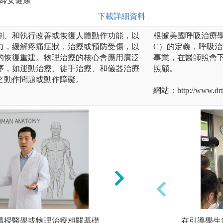
、婦女健康
下載詳細資料
劃、和執行改善或恢復人體動作功能，以
根據美國呼吸治療學會（Ameri
力，緩解疼痛症狀，治療或預防受傷，以
C）的定義，呼吸
的恢復重建。物理治療的核心會應用廣泛
事業，在醫師照會
序，如運動治療、徒手治療、和儀器治療
照顧。
之動作問題或動作障礙。
網站：http://www.drt.f
師講授醫學或物理治療相關基礎
技術練習：學習操
在引導學生