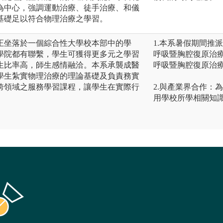
為中心，強調運動治療、徒手治療、和儀
基礎足以符合物理治療之學習。
正坐落於一個綜合性大學校本部中的學
1.本系暑假期間推
學院都有聯繫，學生可獲得更多元之學習
呼吸暨胸腔復原治
生比率高，師生感情融洽。本系承襲成醫
呼吸暨胸腔復原治
學生紮實物理治療的理論基礎及負責務實
跨領域之服務學習課程，讓學生在實際行
2.與產業界合作：
用學校所學相關知