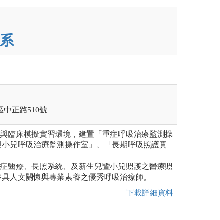
系
莊區中正路510號
境與臨床模擬實習環境，建置「重症呼吸治療監測操
與小兒呼吸治療監測操作室」、「長期呼吸照護實
重症醫療、長照系統、及新生兒暨小兒照護之醫療照
養具人文關懷與專業素養之優秀呼吸治療師。
下載詳細資料