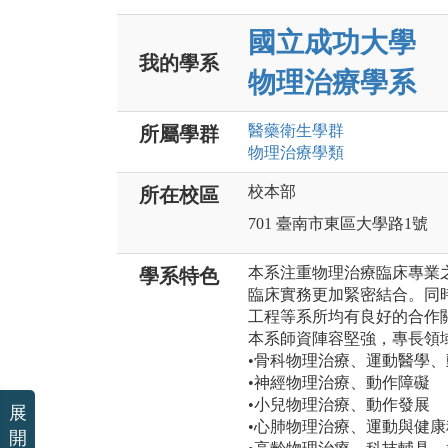
國立成功大學
我的學系
物理治療學系
醫藥衛生
學群
所屬學群
物理治療
學類
校本部
所在校區
701 臺南市東區大學路1號
本系注重物理治療臨床專業
學系特色
臨床實務更加緊密結合。同
工程等系所均有良好的合作
本系師資陣容堅強，專長領
•骨科物理治療、運動醫學
•神經物理治療、動作障礙
•小兒物理治療、動作發展
展
•心肺物理治療、運動與健
開