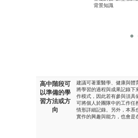
背景知識
建議可著重醫學、健康與體
高中階段可
將學習的過程與成果記錄下
以準備的學
作模式，因此若有參與須具
習方法或方
可將個人於團隊中的工作任
向
情形詳細記錄。另外，本系
實作的興趣與能力，也會是