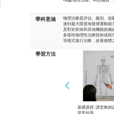
•高齡物理治療、科技輔具
物理治療是評估、鑑別、規
學科意涵
達到最大限度地發揮運動能
及對於疾病和其他機能損傷
多樣性物理性治療技術或程
等模式進行治療，改善個體
學習方法
基礎講授: 課堂教
背景知識