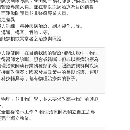
考試院國家考試，並由衛生福利部發予物理治療師
的醫療專業人員。並在非以疾病治療為目的前提
。而運動防護員並非醫療專業人員。
業之差異
能力訓練、精神疾病治療、副木製作…等。
、溝通、構音、吞嚥…等。
功能缺損或異常者之治療與照護。
師與復健師，在目前我國的醫療相關法規中，物理
取得醫師之診斷、照會或醫囑，但非以疾病治療為
物理治療師執行業務種類多樣，照顧的族群與疾病
直接面對個案；國家發展政策中的長期照護、運動
、科技輔具等，都有物理治療師的影子。
「物理」並非物理學，並未要求對高中物理的興趣
心。
完全聽從指示工作？ 物理治療師為獨立自主之專
能完全獨立執業。