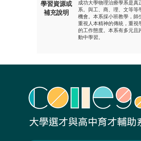
成功大學物理治療學系是真
學習資源或
系。與工、商、理、文等等
補充說明
機會。本系採小班教學，師
重視人本精神的傳統，重視
的工作態度。本系有多元且
動中學習。