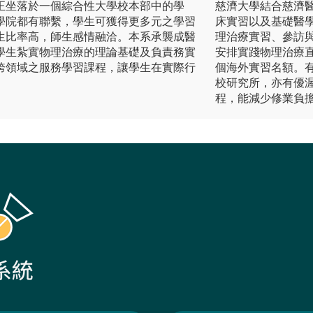
正坐落於一個綜合性大學校本部中的學
慈濟大學結合慈濟
學院都有聯繫，學生可獲得更多元之學習
床實習以及基礎醫
生比率高，師生感情融洽。本系承襲成醫
理治療實習、參訪
學生紮實物理治療的理論基礎及負責務實
安排實踐物理治療直
跨領域之服務學習課程，讓學生在實際行
個海外實習名額。
校研究所，亦有優
程，能減少修業負