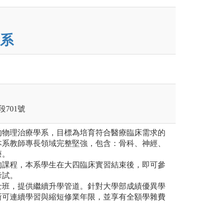
系
段701號
的物理治療學系，目標為培育符合醫療臨床需求的
本系教師專長領域完整堅強，包含：骨科、神經、
療。
的課程，本系學生在大四臨床實習結束後，即可參
考試。
士班，提供繼續升學管道。針對大學部成績優異學
所可連續學習與縮短修業年限，並享有全額學雜費