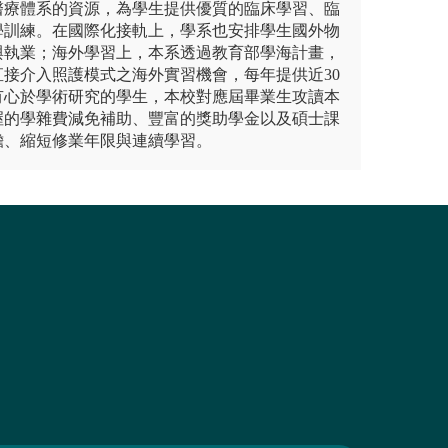
醫療體系的資源，為學生提供優質的臨床學習、臨
學訓練。在國際化接軌上，學系也安排學生國外物
與執業；海外學習上，本系透過教育部學海計畫，
接介入照護模式之海外實習機會，每年提供近30
有心於學術研究的學生，本校對應屆畢業生攻讀本
渥的學雜費減免補助、豐富的獎助學金以及碩士課
擔、縮短修業年限與連續學習。