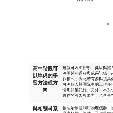
建議可著重醫學、健康與體
高中階段可
將學習的過程與成果記錄下
以準備的學
作模式，因此若有參與須具
習方法或方
可將個人於團隊中的工作任
向
情形詳細記錄。另外，本系
實作的興趣與能力，也會是
物理治療是利用物理儀器、
與相關科系