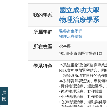
國立成功大學
我的學系
物理治療學系
醫藥衛生
學群
所屬學群
物理治療
學類
校本部
所在校區
701 臺南市東區大學路1號
本系注重物理治療臨床專業
學系特色
臨床實務更加緊密結合。同
工程等系所均有良好的合作
本系師資陣容堅強，專長領
•骨科物理治療、運動醫學
•神經物理治療、動作障礙
展
•小兒物理治療、動作發展
開
•心肺物理治療、運動與健