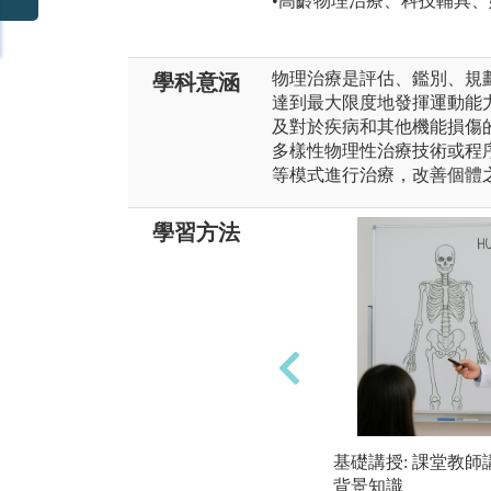
•高齡物理治療、科技輔具
物理治療是評估、鑑別、規
學科意涵
達到最大限度地發揮運動能
及對於疾病和其他機能損傷
多樣性物理性治療技術或程
等模式進行治療，改善個體
學習方法
基礎講授: 課堂教
背景知識