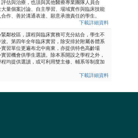
、評估與治療，也須與其他醫療專業團隊人員合
含大量個案討論、自主學習、場域實作與臨床技能
人合作、善於溝通表達、願意承擔責任的學生。
下載詳細資料
心緊鄰校區，課程與臨床實務可充分結合，學生不
奔波。第四年全年臨床實習，除安排於附屬各體系
外實習單位更遍布北中南東，亦提供特色高齡場
外實習機會供學生選讀。除本系開設之學程之外，
學程均提供選讀，或可利用雙主修、輔系等制度加
下載詳細資料