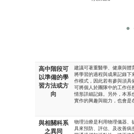
建議可著重醫學、健康與體
高中階段可
將學習的過程與成果記錄下
以準備的學
作模式，因此若有參與須具
習方法或方
可將個人於團隊中的工作任
向
情形詳細記錄。另外，本系
實作的興趣與能力，也會是
物理治療是利用物理儀器、
與相關科系
具來預防、評估、及改善病
之異同