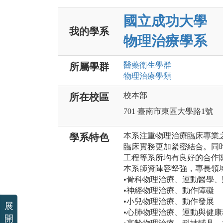
國立成功大學
我的學系
物理治療學系
醫藥衛生
學群
所屬學群
物理治療
學類
校本部
所在校區
701 臺南市東區大學路1號
本系注重物理治療臨床專業
學系特色
臨床實務更加緊密結合。同
工程等系所均有良好的合作
本系師資陣容堅強，專長領
•骨科物理治療、運動醫學
•神經物理治療、動作障礙
•小兒物理治療、動作發展
展
•心肺物理治療、運動與健
開