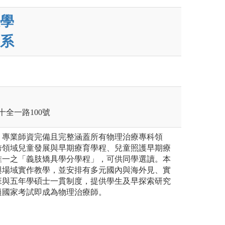
學
系
十全一路100號
，專業師資完備且完整涵蓋所有物理治療專科領
跨領域兒童發展與早期療育學程、兒童照護早期療
唯一之「義肢矯具學分學程」，可供同學選讀。本
與場域實作教學，並安排有多元國內與海外見、實
班與五年學碩士一貫制度，提供學生及早探索研究
過國家考試即成為物理治療師。