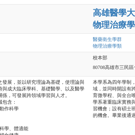
高雄醫學大
物理治療學
醫藥衛生
學群
物理治療
學類
校本部
80708高雄市三民區
之發展，並以研究理論為基礎，使理論與
本學系為四年學制
時與成大臨床學科、基礎醫學、以及醫學
域，並同時開設有
關係，可發展跨領域學習與人才。
育微學程、與全台
域包含：
學系著重臨床實務
、動作科學
習機會；設有碩士
的機會。畢業後通
康科學、體適能