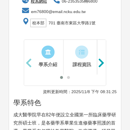
校系網站
06-2353535轉6800
em76800@email.ncku.edu.tw
校本部
701 臺南市東區大學路1號
學系介紹
課程資訊
生涯進路
資料更新時間：2025/11/8 下午 08:31:25
學系特色
成大醫學院早在82年便設立全國第一所臨床藥學研
究所碩士班，是各藥學系畢業生進修藥事照護的首