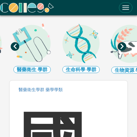
ColleGo! 大學選才與高中育才輔助系統
醫藥衛生
學群
生命科學
學群
生物資源
醫藥衛生
學群
藥學
學類