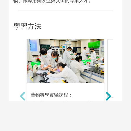
物、保障用藥效益與安全的專業人才。
學習方法
藥物科學實驗課程：
透過藥物化學、藥物分析、藥劑
學等實驗課程，結合理論及實
藥學專業
作，促進同學對專業更深的理
廠、藥業
解。