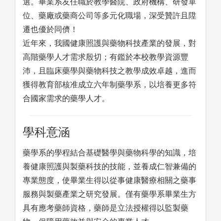
選。畢業系友任職於教學醫院、政府機構、研發單
位、藥廠或藥商公司等多元化職場，深受贊許且陞
遷也優於同儕！
近年來，我國健康照護與藥物科技產業的發展，對
高階藥學人才需求殷切；有鑑於本校教學資源豐
沛，且臨床藥學與藥物科技之教學成效卓越，進而
獲得教育部核准成立六年制藥學系，以培養更多符
合國家需求的藥學人才。
學科意涵
藥學系的學程結合基礎醫學與藥物科學的知識，培
養健康照護與製藥科技的技能，並養成仁智兼備的
專業態度，使畢業生得以從事健康醫療相關之藥事
服務與製藥產業之研究發展。僅有藥學系畢業生方
具有應考藥師資格，藥師是立法授權得以監製藥