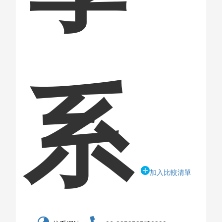
系
加入比較清單