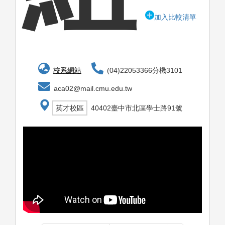
加入比較清單
校系網站
(04)22053366分機3101
aca02@mail.cmu.edu.tw
英才校區
40402臺中市北區學士路91號