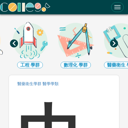
ColleGo! 大學選才與高中育才輔助系統
工程
學群
數理化
學群
醫藥衛生
醫藥衛生
學群
醫學
學類