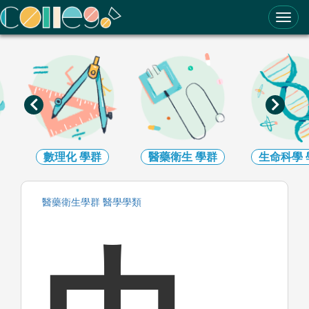
ColleGo! 大學選才與高中育才輔助系統
數理化
學群
醫藥衛生
學群
生命科學
醫藥衛生
學群
醫學
學類