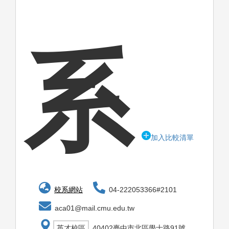
系
加入比較清單
校系網站
04-222053366#2101
aca01@mail.cmu.edu.tw
英才校區
40402臺中市北區學士路91號