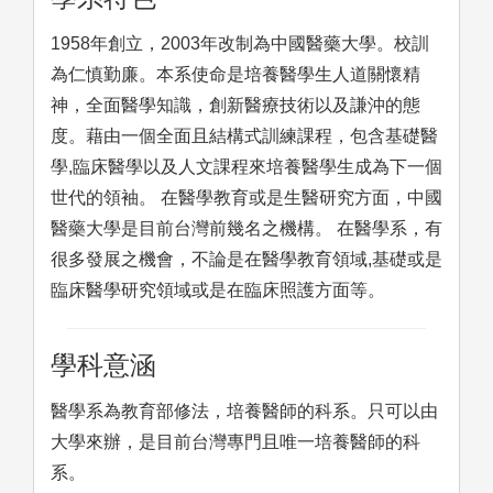
1958年創立，2003年改制為中國醫藥大學。校訓
為仁慎勤廉。本系使命是培養醫學生人道關懷精
神，全面醫學知識，創新醫療技術以及謙沖的態
度。藉由一個全面且結構式訓練課程，包含基礎醫
學,臨床醫學以及人文課程來培養醫學生成為下一個
世代的領袖。 在醫學教育或是生醫研究方面，中國
醫藥大學是目前台灣前幾名之機構。 在醫學系，有
很多發展之機會，不論是在醫學教育領域,基礎或是
臨床醫學研究領域或是在臨床照護方面等。
學科意涵
醫學系為教育部修法，培養醫師的科系。只可以由
大學來辦，是目前台灣專門且唯一培養醫師的科
系。