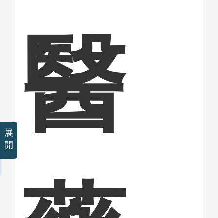
醫
展
開