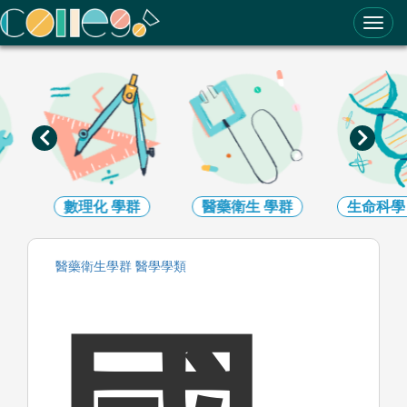
ColleGo! 大學選才與高中育才輔助系統
數理化
學群
醫藥衛生
學群
生命科學
醫藥衛生
學群
醫學
學類