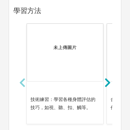
學習方法
未上傳圖片
技術練習：學習各種身體評估的
合作學習
技巧，如視、聽、扣、觸等。
作。