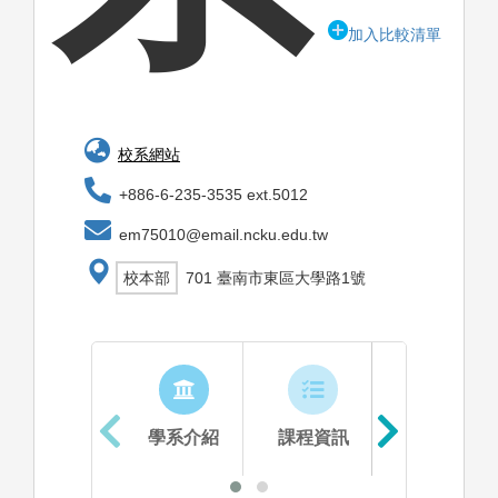
加入比較清單
校系網站
+886-6-235-3535 ext.5012
em75010@email.ncku.edu.tw
校本部
701 臺南市東區大學路1號
學系介紹
課程資訊
生涯進路