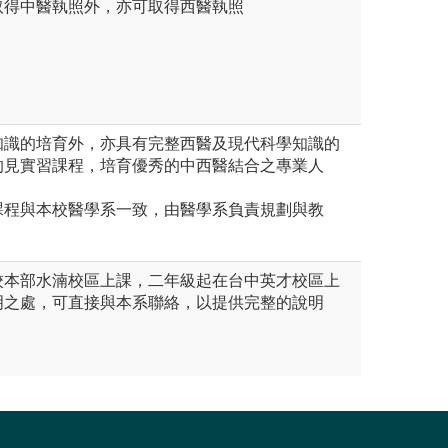
取得中醫執照外，亦可取得西醫執照
知識的培育外，亦具有完整西醫及現代科學知識的
的見實習課程，培育優秀的中西醫結合之專業人
課程與本校醫學系一致，由醫學系負責規劃與教
校本部水湳校區上課，二年級起在台中英才校區上
明之處，可直接與本系聯絡，以提供完整的說明