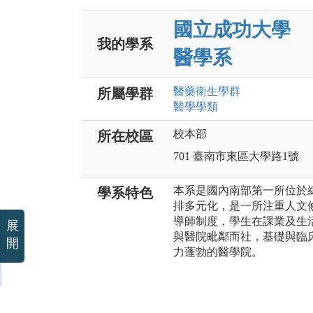
國立成功大學
我的學系
醫學系
醫藥衛生
學群
所屬學群
醫學
學類
校本部
所在校區
701 臺南市東區大學路1號
本系是國內南部第一所位於
學系特色
排多元化，是一所注重人文
導師制度，學生在課業及生
展
與醫院毗鄰而社，基礎與臨
開
力蓬勃的醫學院。