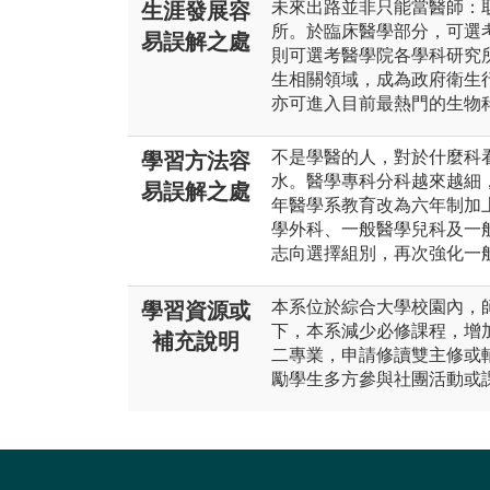
未來出路並非只能當醫師：
生涯發展容
所。於臨床醫學部分，可選
易誤解之處
則可選考醫學院各學科研究
生相關領域，成為政府衛生
亦可進入目前最熱門的生物
不是學醫的人，對於什麼科
學習方法容
水。醫學專科分科越來越細，
易誤解之處
年醫學系教育改為六年制加
學外科、一般醫學兒科及一
志向選擇組別，再次強化一
本系位於綜合大學校園內，
學習資源或
下，本系減少必修課程，增
補充說明
二專業，申請修讀雙主修或
勵學生多方參與社團活動或