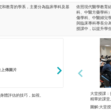
究和教育的學系，主要分為臨床學科及基
依照現代醫學教育
科、中醫方藥學科
傷學科、中醫婦兒
與臨床專科專長分
授課中，以提升學
未上傳圖片
大堂授課：
身體評估的技巧，如視、
合作學習：小組討
精華於課堂
圖解:大堂