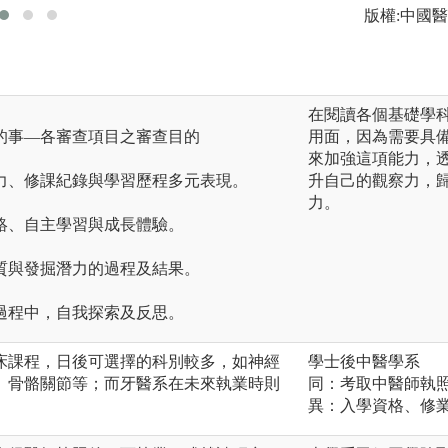
版權:中國
在閱讀各個基礎學
的事—各審查項目之審查目的
用面，因為需要具
來加強這項能力，
力、修課紀錄與學習歷程多元表現。
升自己的觀察力，
力。
絡、自主學習與成長體驗。
質與發掘潛力的過程及結果。
過程中，自我探索及反思。
床課程，日後可選擇的科別較多，如神經
學士後中醫學系
、骨骼關節等；而牙醫系在未來執業時則
同：考取中醫師執
異：入學資格、修