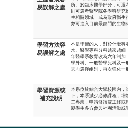
所。於臨床醫學部分，可選
易誤解之處
則可選考醫學院各學科研究
生相關領域，成為政府衛生
亦可進入目前最熱門的生物
不是學醫的人，對於什麼科
學習方法容
水。醫學專科分科越來越細，
易誤解之處
年醫學系教育改為六年制加
學外科、一般醫學兒科及一
志向選擇組別，再次強化一
本系位於綜合大學校園內，
學習資源或
下，本系減少必修課程，增
補充說明
二專業，申請修讀雙主修或
勵學生多方參與社團活動或