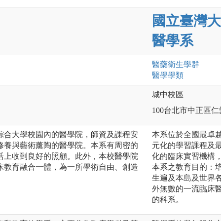
國立臺灣大
醫學系
醫藥衛生
學群
醫學
學類
城中校區
100台北市中正區仁
綜合大學校園內的醫學院，師資及課程安
本系位於全國最卓
修養與藝術薰陶的醫學院。本系有周密的
元化的學習課程及
活上收到良好的照顧。此外，本校醫學院
化的臨床實習機構
床教育融合一體，為一所學術自由、創造
本系之教育目的：
生遍及本島及世界
外無數的一流臨床
的科系。