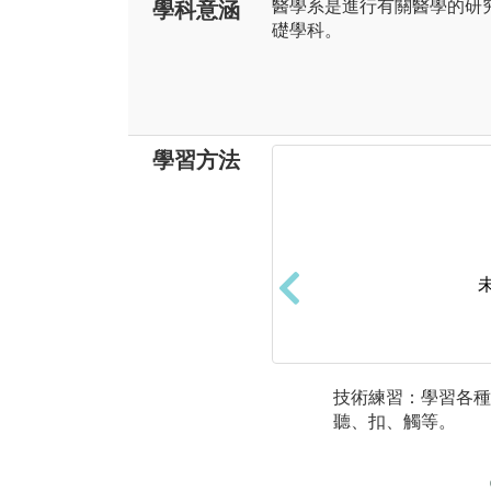
醫學系是進行有關醫學的研
學科意涵
礎學科。
學習方法
技術練習：學習各種
聽、扣、觸等。