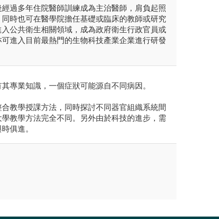
後經過多年住院醫師訓練成為主治醫師，肩負起照
，同時也可在醫學院擔任基礎或臨床的教師或研究
進入公共衛生相關領域，成為政府衛生行政官員或
亦可進入目前最熱門的生物科技產業企業進行研發
有其專業知識，一個症狀可能源自不同病因。
整合教學授課⽅法，同時探討不同器官組織系統間
⼤學教學⽅法完全不同。另外由於科技的進步，需
與時俱進。