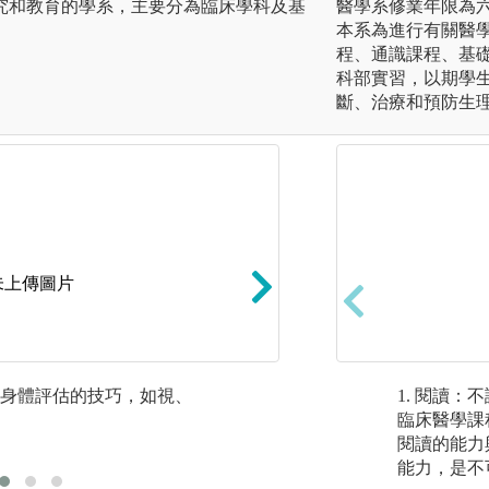
究和教育的學系，主要分為臨床學科及基
醫學系修業年限為
本系為進行有關醫
程、通識課程、基
科部實習，以期學
斷、治療和預防生
未上傳圖片
身體評估的技巧，如視、
合作學習：小組討
1. 閱讀
臨床醫學課
閱讀的能力
能力，是不