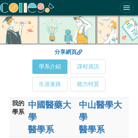
ColleGo! 大學選才與高中育才輔助系統
分享網頁
學系介紹
課程資訊
生涯進路
能力特質
我的
中國醫藥大
中山醫學大
學系
學
學
醫學系
醫學系