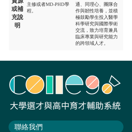
資源
主修或者MD-PHD學
通、同理心、團隊合
或補
程。
作與韌性培養，並積
充說
極鼓勵學生投入醫學
科學研究與國際學術
明
交流，致力培育兼具
臨床專業與研究能力
的跨領域人才。
聯絡我們