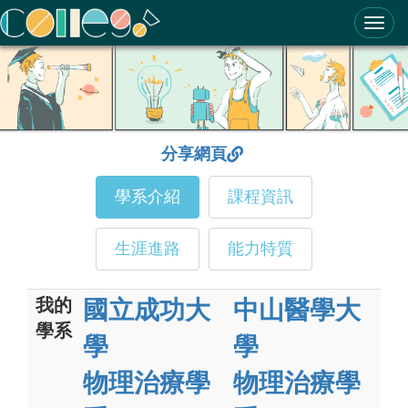
ColleGo! 大學選才與高中育才輔助系統
分享網頁
學系介紹
課程資訊
生涯進路
能力特質
我的
國立成功大
中山醫學大
學系
學
學
物理治療學
物理治療學