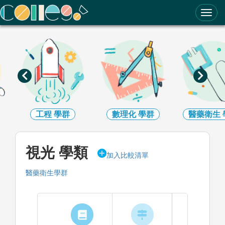
ColleGo! 大學選才與高中育才輔助系統
數理化
學群
醫藥衛生
學群
生命科學
視光 學類
加入比較清單
醫藥衛生學群