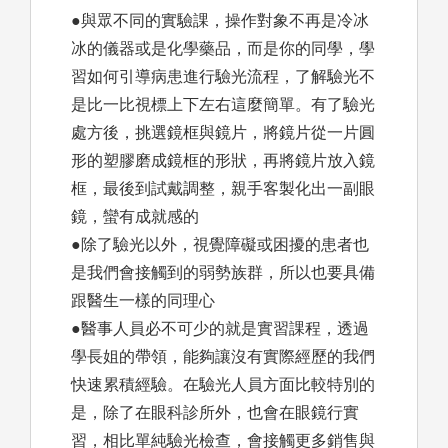
●與眾不同的實驗課，操作對象不再是冷冰
冰的儀器或是化學藥品，而是你的同學，學
習如何引導病患進行驗光流程，了解驗光不
是比一比視標上下左右這麼簡單。有了驗光
處方後，挑選鏡框與鏡片，將鏡片從一片圓
形的塑膠磨成鏡框的形狀，再將鏡片放入鏡
框，最後到試戴調整，親手客製化出一副眼
鏡，蠻有成就感的
●除了驗光以外，視覺障礙或困擾的患者也
是我們會接觸到的弱勢族群，所以也要具備
跟醫生一樣的同理心
●醫事人員必不可少的就是實習課程，透過
學長姐的帶領，能夠讓沒有實際經歷的我們
快速累積經驗。在驗光人員方面比較特別的
是，除了在眼科診所外，也會在眼鏡行實
習，相比單純驗光檢查，會接觸更多銷售與