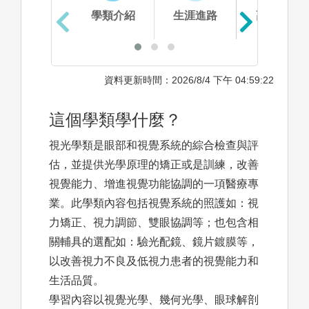
學類介紹
生涯進路
高中準備
資料更新時間：2026/8/4 下午 04:59:22
這個學類學什麼？
視光學類是眼部和視覺系統的綜合檢查與評
估，並提供光學原理的矯正或是訓練，改善
視覺能力、增進視覺功能協調的一項醫療專
業。此學類內容包括視覺系統的照護如：視
力矯正、視力調節、雙眼協調等；也包含相
關輔具的選配如：驗光配鏡、鏡片鍍膜等，
以改善視力不良及低視力患者的視覺能力和
生活品質。
學習內容以視覺光學、幾何光學、眼球解剖