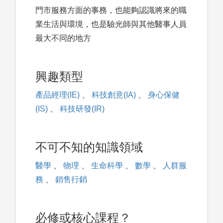
門市服務方面的事務，也能夠認識將來的職
業生活與環境，也是驗光師與其他醫事人員
最大不同的地方
興趣類型
產品經理(IE)
、
科技創意(IA)
、
身心保健
(IS)
、
科技研發(IR)
不可不知的知識領域
醫學
、
物理
、
生命科學
、
數學
、
人群服
務
、
銷售行銷
必修或核心課程？