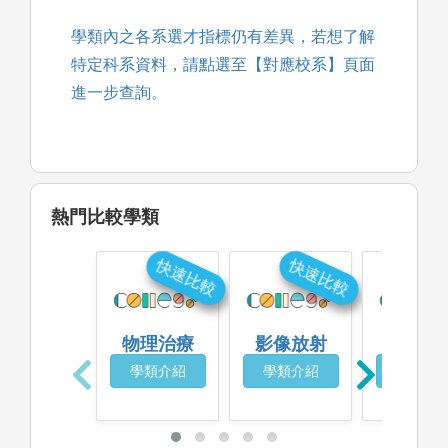
學類內之各系選才指標仍有差異，若想了解
特定科系資料，請點選至【對應校系】頁面
進一步查詢。
熱門比較學類
快速比較
快速比較
快
物理治療
影像放射
語療聽
學類介紹
學類介紹
學類介