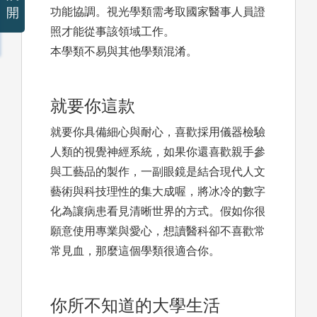
開
功能協調。視光學類需考取國家醫事人員證
照才能從事該領域工作。
本學類不易與其他學類混淆。
就要你這款
就要你具備細心與耐心，喜歡採用儀器檢驗
人類的視覺神經系統，如果你還喜歡親手參
與工藝品的製作，一副眼鏡是結合現代人文
藝術與科技理性的集大成喔，將冰冷的數字
化為讓病患看見清晰世界的方式。假如你很
願意使用專業與愛心，想讀醫科卻不喜歡常
常見血，那麼這個學類很適合你。
你所不知道的大學生活