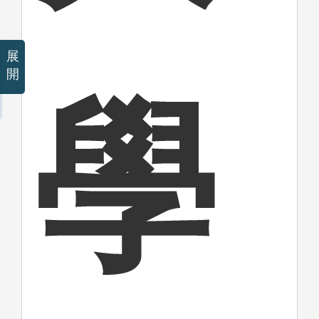
展
開
學