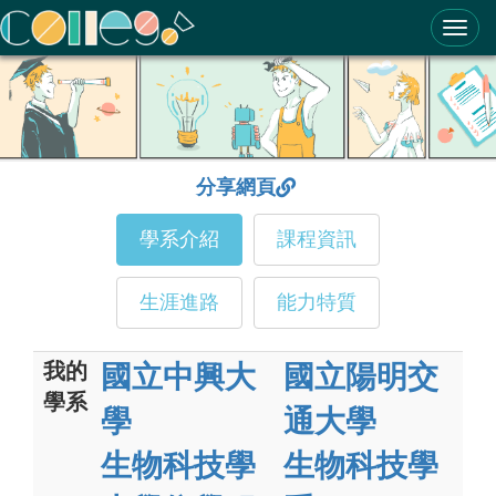
ColleGo! 大學選才與高中育才輔助系統
分享網頁
學系介紹
課程資訊
生涯進路
能力特質
我的
國立中興大
國立陽明交
學系
學
通大學
生物科技學
生物科技學