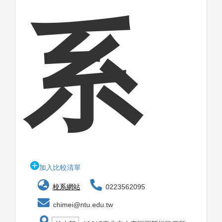
系
加入比較清單
校系網站
0223562095
chimei@ntu.edu.tw