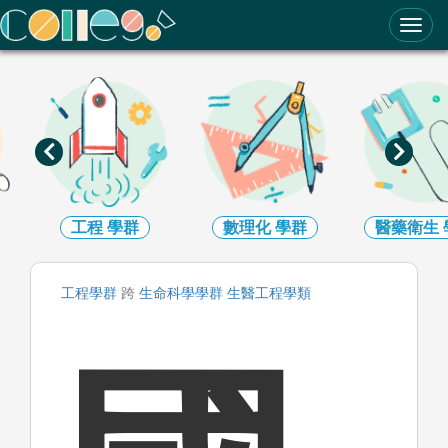
ColleGo! 大學選才與高中育才輔助系統
工程
學群
數理化
學群
醫藥衛生
工程
學群
跨
生命科學
學群
生醫工程
學類