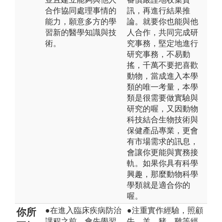
合作協同處理事情的
訊，再進行結果推
能力，願意多方的學
論。就要你也能與他
習新的醫學知識與技
人合作，共同完成研
術。
究事務，堅定地進行
研究事務，不易動
搖，千萬不要把喜歡
動物，當成進入本學
類的唯一考量，本學
類是很需要做實驗與
研究的喔，又因動物
科技結合生物技術與
保健產品專業，更會
有市場需求的訊息，
會讓你更能與實務接
軌。如果你具有科學
興趣，那麼動物科學
學類就是適合你的
喔。
●在進入臨床疾病防治
●注重實作經驗，照顧
你所
課程之前，會先學習
牛、羊、豬、雞等經