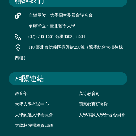
聯絡我們
主辦單位：大學招生委員會聯合會
承辦單位：臺北醫學大學
(02)2736-1661 分機8602、8604
110 臺北市信義區吳興街250號（醫學綜合大樓後棟
四樓）
相關連結
教育部
高等教育司
大學入學考試中心
國家教育研究院
大學甄選入學委員會
大學考試入學分發委員會
大學校院課程資源網