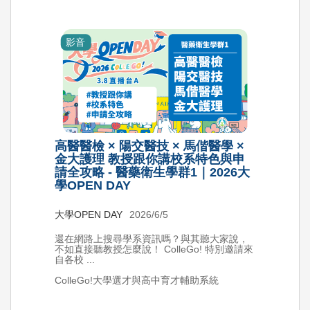
影音
高醫醫檢 × 陽交醫技 × 馬偕醫學 ×
金大護理 教授跟你講校系特色與申
請全攻略 - 醫藥衛生學群1｜2026大
學OPEN DAY
大學OPEN DAY
2026/6/5
還在網路上搜尋學系資訊嗎？與其聽大家說，
不如直接聽教授怎麼說！ ColleGo! 特別邀請來
自各校 ...
ColleGo!大學選才與高中育才輔助系統