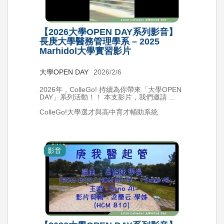
【2026大學OPEN DAY系列影音】
長庚大學醫務管理學系 – 2025
Marhidol大學實習影片
大學OPEN DAY
2026/2/6
2026年，ColleGo! 持續為你帶來「大學OPEN
DAY」系列活動！！ 本支影片，我們邀請 ...
ColleGo!大學選才與高中育才輔助系統
影音