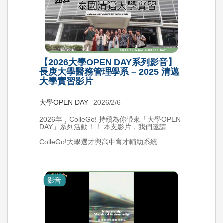
【2026大學OPEN DAY系列影音】
長庚大學醫務管理學系 – 2025 清邁
大學實習影片
大學OPEN DAY
2026/2/6
2026年，ColleGo! 持續為你帶來「大學OPEN
DAY」系列活動！！ 本支影片，我們邀請 ...
ColleGo!大學選才與高中育才輔助系統
影音