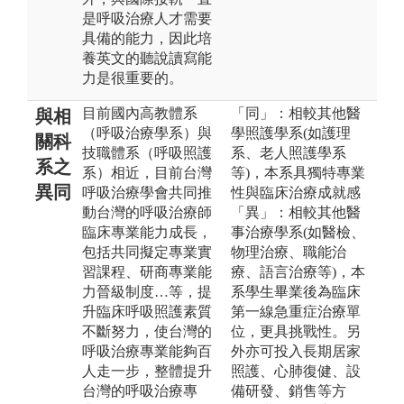
是呼吸治療人才需要
具備的能力，因此培
養英文的聽說讀寫能
力是很重要的。
目前國內高教體系
「同」：相較其他醫
與相
（呼吸治療學系）與
學照護學系(如護理
關科
技職體系（呼吸照護
系、老人照護學系
系之
系）相近，目前台灣
等)，本系具獨特專業
異同
呼吸治療學會共同推
性與臨床治療成就感
動台灣的呼吸治療師
「異」：相較其他醫
臨床專業能力成長，
事治療學系(如醫檢、
包括共同擬定專業實
物理治療、職能治
習課程、研商專業能
療、語言治療等)，本
力晉級制度…等，提
系學生畢業後為臨床
升臨床呼吸照護素質
第一線急重症治療單
不斷努力，使台灣的
位，更具挑戰性。另
呼吸治療專業能夠百
外亦可投入長期居家
人走一步，整體提升
照護、心肺復健、設
台灣的呼吸治療專
備研發、銷售等方