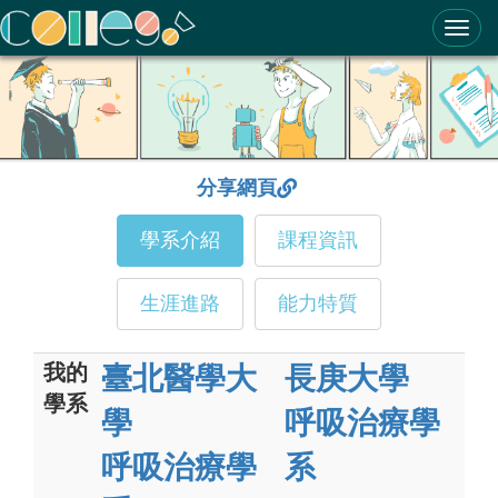
ColleGo! 大學選才與高中育才輔助系統
分享網頁
學系介紹
課程資訊
生涯進路
能力特質
我的
臺北醫學大
長庚大學
學系
學
呼吸治療學
呼吸治療學
系