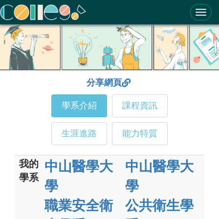
ColleGo! 大學選才與高中育才輔助系統
分享網頁
學系介紹
課程資訊
生涯進路
能力特質
我的
中山醫學大
中山醫學大
學系
學
學
職業安全衛
公共衛生學