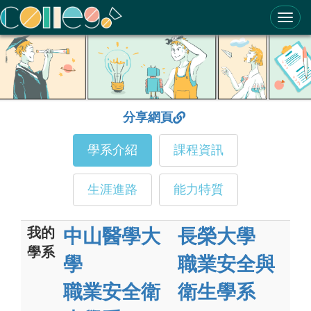
ColleGo! 大學選才與高中育才輔助系統
分享網頁
學系介紹
課程資訊
生涯進路
能力特質
我的
中山醫學大
長榮大學
學系
學
職業安全與
職業安全衛
衛生學系