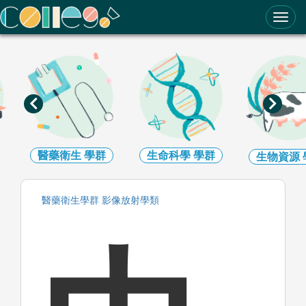
ColleGo! 大學選才與高中育才輔助系統
醫藥衛生
學群
生命科學
學群
生物資源
醫藥衛生
學群
影像放射
學類