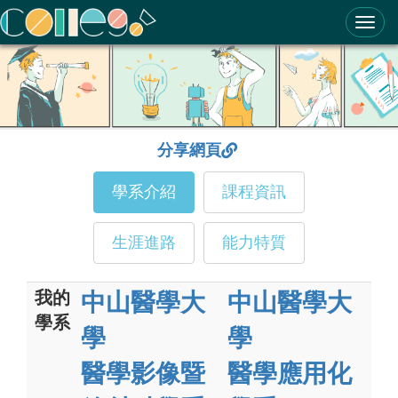
ColleGo! 大學選才與高中育才輔助系統
分享網頁
學系介紹
課程資訊
生涯進路
能力特質
我的
中山醫學大
中山醫學大
學系
學
學
醫學影像暨
醫學應用化