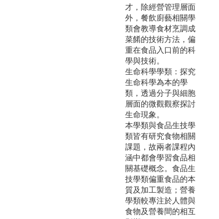
才，除經營管理層面
外，餐飲廚藝相關學
類會教導食材烹調成
菜餚的技術方法，偏
重在食品入口前的科
學與技術。
生命科學學類：探究
生命科學為本的學
類，透過分子與細胞
層面的微觀觀察探討
生命現象。
本學類與食品生技學
類皆有研究食物相關
課題，故兩者課程內
涵中都會學習食品相
關基礎概念。食品生
技學類偏重食品的本
質及加工製造；營養
學類較專注於人體與
食物及營養間的相互