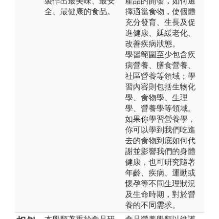
製作出最美味、最安
產品的開發，如何選
全、最健康的食品。
擇適當食物，使個體
充分發育、生長及促
進健康、延緩老化、
改善疾病狀態。
學習範圍至少包含疾
病營養、膳食營養、
社區營養等領域；學
習內容則包括生物化
學、食物學、生理
學、營養學等領域。
如果你學習營養學，
你可以學到我們吃進
去的食物到底如何代
謝並影響我們的身體
健康，也可研究隨著
年齡、疾病、運動或
懷孕等不同生理狀況
及生命時期，對於營
養的不同需求。