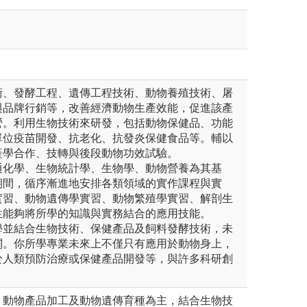
術、發酵工程、遺傳工程技術、動物養殖技術、屠
與品牌行銷等，改善經濟動物生產效能，促進該產
營。利用生物技術來研發，包括動物保健品、功能
單位疫苗開發、抗老化、抗發炎保健食品等。輔以
產學合作、技轉與後段動物功效試驗。
通化學、生物統計學、生物學、動物營養為其基
期間，循序漸進地安排各類領域的實作課程與實
實習、動物遺傳學實習、動物繁殖學實習、解剖生
生能夠將所學的知識與實務結合的應用技能。
學並結合生物技術、保健產品及飼料發酵技術，未
闊。你所學專業未來上不僅只有應用於動物身上，
於人類預防治療或保健產品開發等，與許多科研創
。
、動物產品加工及動物遺傳育種為主，結合生物技