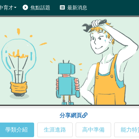
中育才
焦點話題
最新消息
分享網頁
學類介紹
生涯進路
高中準備
能力特