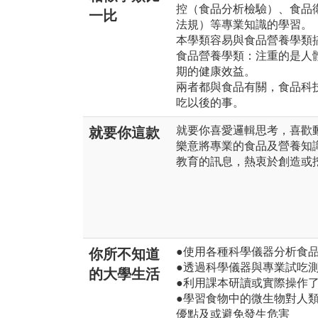
控（食品分析檢驗）、食品
一比
法規）等專業知識的學習。
本學類容易與食品營養學類
食品營養學類：注重的是人
期的健康效益。
兩者都與食品有關，食品科
吃以後的事。
就要你喜愛邏輯思考，喜歡
就要你這款
樂意將專業的食品及營養知
教育的訊息，熱衷於創造或
●使用各種科學儀器分析食
你所不知道
●透過科學儀器與專業試吃
的大學生活
●利用課本研讀或實際操作
●學習食物中的微生物對人
優點及或避免發生危害