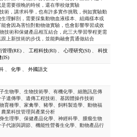
或是需要很晚的時候，還在學校做實驗
物技術，講求科學，也有許多實作挑戰，例如實驗動
物生理解剖，需要採集動物血液樣本、組織樣本或
可能會因為害怕對動物做實驗，也會影響學習成效
生物技術和保健產品相互結合，此三大學習學程更需
以跟上新技術的步伐，並能夠融會貫通做結合
管理(RE)
、
工程科技(RI)
、
心理研究(SI)
、
科技
IS)
科
、
化學
、
外國語文
分子生物學、生物技術學、有機化學、細胞訊息傳
分子遺傳學、遺傳工程技術、基因體操作技術
動物育種學、家禽學、豬學、飼料製造學、動物福
、農業科技管理與產業分析
塑身生理學、保健產品化學、神經科學、腫瘤生物
分子代謝與調節、機能性營養生化學、動物產品行