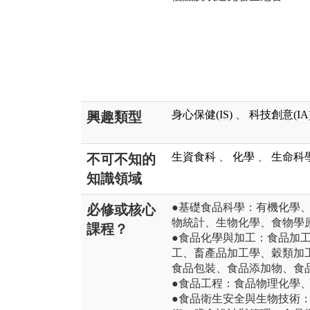
身心保健(IS)
、
科技創意(IA
興趣類型
生資食科
、
化學
、
生命科
不可不知的
知識領域
●基礎食品科學：有機化學
必修或核心
物統計、生物化學、食物學
課程？
●食品化學與加工：食品加
工、畜產品加工學、穀類加
食品包裝、食品添加物、食
●食品工程：食品物理化學
●食品衛生安全與生物技術