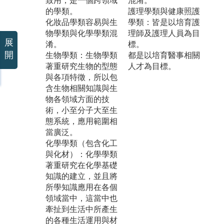
致用，是一個跨領域
混淆。
的學類。
護理學類與健康照護
化妝品學類容易與生
學類：皆是以培育護
物學類與化學學類混
理師及護理人員為目
展
淆。
標。
開
生物學類：生物學類
都是以培育醫事相關
著重研究生物的型態
人才為目標。
與各項特徵，所以包
含生物相關知識與生
物各領域方面的技
術，小至分子大至生
態系統，應用範圍相
當廣泛。
化學學類（包含化工
與化材）：化學學類
著重研究在化學基礎
知識的建立，並且將
所學知識應用在各個
領域當中，這當中也
牽扯到生活中所產生
的各種生活運用與材