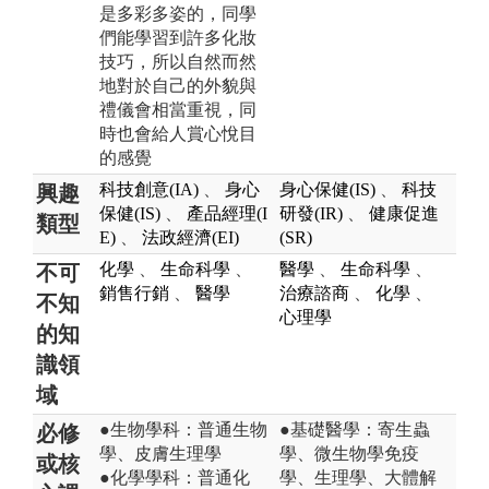
是多彩多姿的，同學
們能學習到許多化妝
技巧，所以自然而然
地對於自己的外貌與
禮儀會相當重視，同
時也會給人賞心悅目
的感覺
科技創意(IA)
、
身心
身心保健(IS)
、
科技
興趣
保健(IS)
、
產品經理(I
研發(IR)
、
健康促進
類型
E)
、
法政經濟(EI)
(SR)
化學
、
生命科學
、
醫學
、
生命科學
、
不可
銷售行銷
、
醫學
治療諮商
、
化學
、
不知
心理學
的知
識領
域
●生物學科：普通生物
●基礎醫學：寄生蟲
必修
學、皮膚生理學
學、微生物學免疫
或核
●化學學科：普通化
學、生理學、大體解