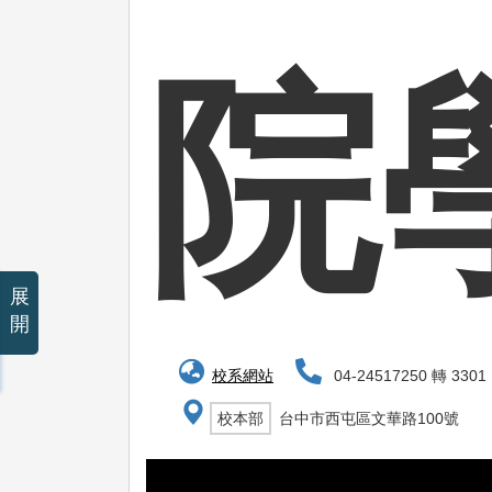
院
展
開
校系網站
04-24517250 轉 3301
校本部
台中市西屯區文華路100號