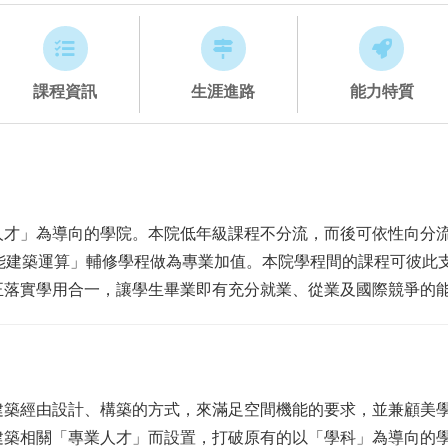
課程資訊
生涯進路
能力特質
人才」為導向的學院。本院低年級課程不分流，而後可依性向分
能建築運算」輔修學程做為專業加值。本院學程間的課程可彼此
正落實學用合一，讓學生畢業即有充分就業、從業及國際競爭的
建築經由設計、構築的方式，來滿足空間機能的要求，並兼顧美
相關「專業人才」而設置，打破原有的以「學科」為導向的學院，以