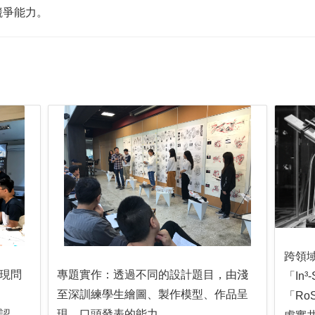
競爭能力。
跨領
現問
專題實作：透過不同的設計題目，由淺
「In
至深訓練學生繪圖、製作模型、作品呈
「Ro
認
現、口頭發表的能力，