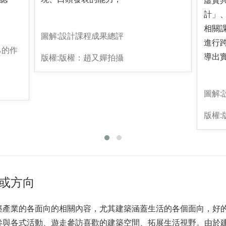
虛實
計」
相關
圖解:設計課程成果總評
進行
己的作
導出
版權:版權：趙又嬋拍攝
圖解
版權
或方向
築產業的各面向的相關內容，尤其建築涵蓋生活的各個面向，好
參與各式活動、遊走參訪喜歡的建築空間、拓展生活視野。由於