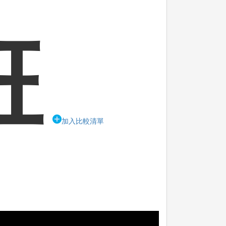
班
加入比較清單