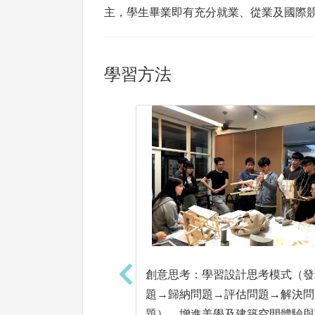
主，學生畢業即有充分就業、從業及國際
學習方法
創意思考：學習設計思考模式（發
題→歸納問題→評估問題→解決問
題），增進美學及建築空間體驗與