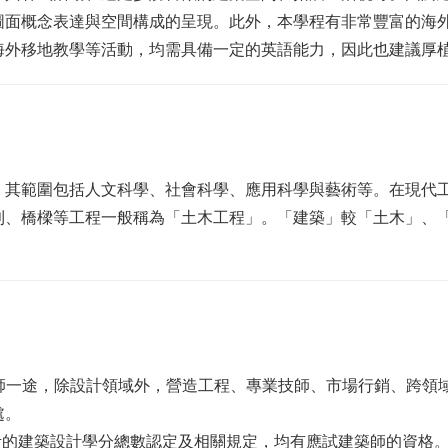
圖面概念表達與空間構成的呈現。此外，本學程有非常豐富的海
海外移地教學等活動，均需具備一定的英語能力，因此也建議厚
，其範圍包括人文科學、社會科學、應用科學與藝術等。在現代
利、橋樑等工程一般稱為「土木工程」。「建築」較「土木」、
築師一途，除設計領域外，營造工程、專業技師、市場行銷、跨領
處。
考的建築設計學分總數認定及相關規定，均有應試建築師的資格