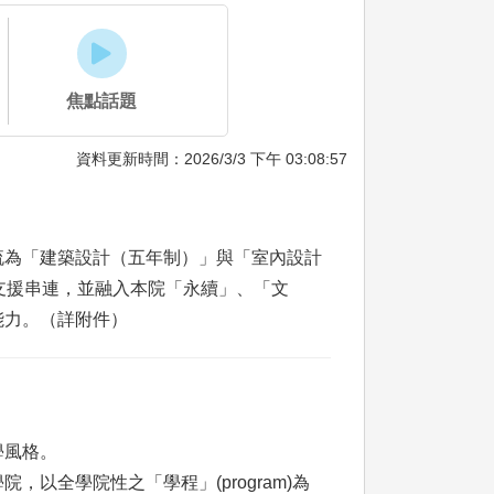
焦點話題
資料更新時間：2026/3/3 下午 03:08:57
流為「建築設計（五年制）」與「室內設計
支援串連，並融入本院「永續」、「文
能力。（詳附件）
學風格。
全學院性之「學程」(program)為