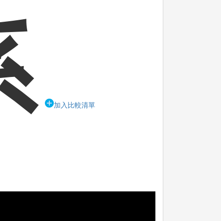
系
加入比較清單