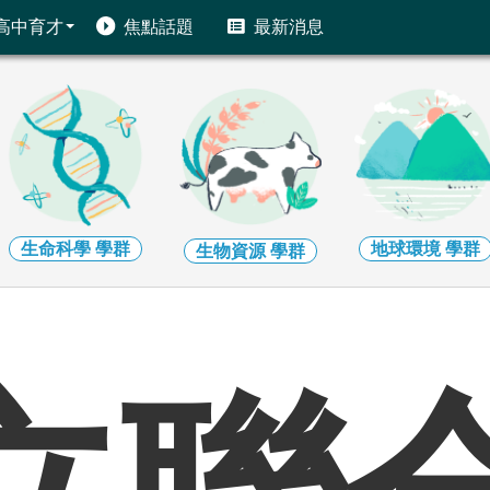
高中育才
焦點話題
最新消息
生命科學
學群
地球環境
學群
生物資源
學群