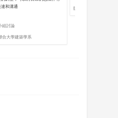
表達和溝通
版權:聯合大學建築學系
小組討論
:聯合大學建築學系