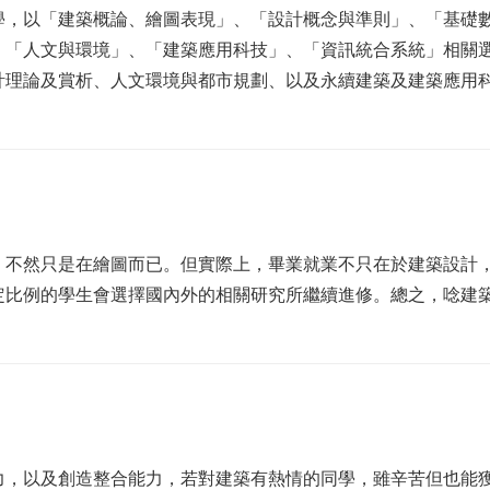
學，以「建築概論、繪圖表現」、「設計概念與準則」、「基礎
、「人文與環境」、「建築應用科技」、「資訊統合系統」相關
計理論及賞析、人文環境與都市規劃、以及永續建築及建築應用
，不然只是在繪圖而已。但實際上，畢業就業不只在於建築設計
定比例的學生會選擇國內外的相關研究所繼續進修。總之，唸建
力，以及創造整合能力，若對建築有熱情的同學，雖辛苦但也能