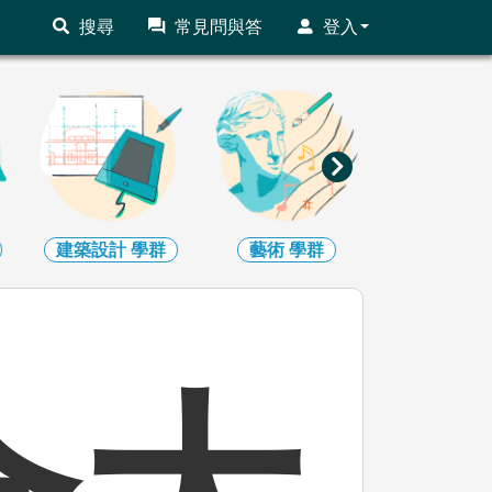
搜尋
常見問與答
登入
建築設計
學群
藝術
學群
社會心理