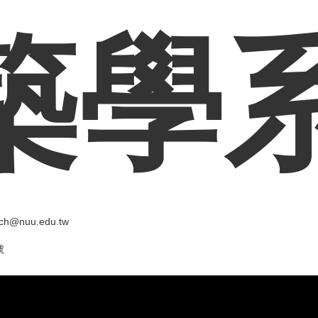
築學
ch@nuu.edu.tw
號