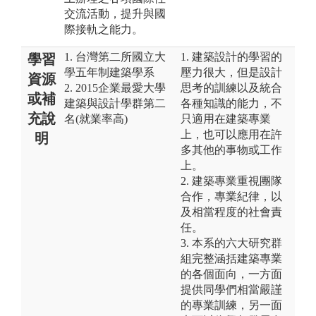
交流活動，提升與國
際接軌之能力。
1. 台灣第二所國立大
1. 建築設計的學習的
學習
學五年制建築學系
壓力很大，但是設計
資源
2. 2015企業最愛大學
思考的訓練以及統合
或補
建築與設計學群第二
各種知識的能力，不
充說
名(就業率高)
只適用在建築專業
上，也可以應用在許
明
多其他的事物或工作
上。
2. 建築專業重視團隊
合作，專業紀律，以
及相當程度的社會責
任。
3. 本系的六大研究群
組完整涵括建築專業
的各個面向，一方面
提供同學們相當嚴謹
的專業訓練，另一面