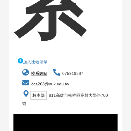
系
加入比較清單
校系網站
075919387
cca268@nuk.edu.tw
校本部
811高雄市楠梓區高雄大學路700
號