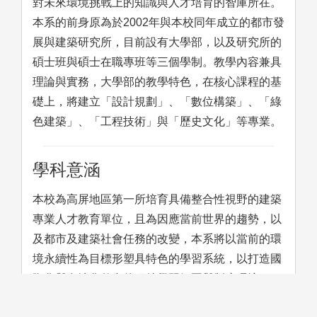
對未來環境挑戰上的知識與人才培育的智庫所在。
本系的前身原為於2002年與本校同年成立的都市發
展與建築研究所，目前設有大學部，以及研究所的
碩士班與碩士在職專班等三個學制。教學內容兼具
理論與實務，大學部的教學特色，在核心課程的基
礎上，將建立「設計規劃」、「數位構築」、「綠
色建築」、「工程技術」與「歷史文化」等專業。
學科意涵
本校為高屏地區第一所培育具備整合性視野的建築
專業人才教育單位，且為因應當前世界的趨勢，以
及都市及建築社會任務的改變，本系將以當前的環
境永續性為目標形塑具特色的學習系統，以打造國
際化與在地化整合的獨特學習氛圍與制度環境。