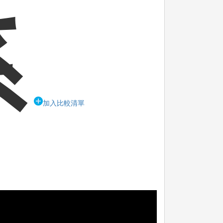
系
加入比較清單