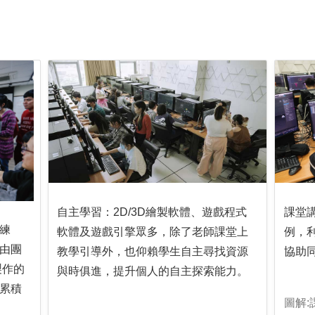
自主學習：2D/3D繪製軟體、遊戲程式
課堂
練
軟體及遊戲引擎眾多，除了老師課堂上
例，
由團
教學引導外，也仰賴學生自主尋找資源
協助
製作的
與時俱進，提升個人的自主探索能力。
累積
圖解: