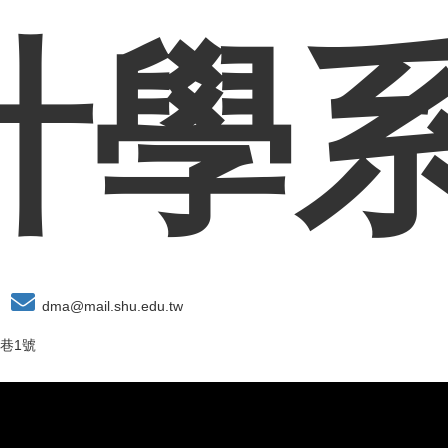
計學
dma@mail.shu.edu.tw
巷1號