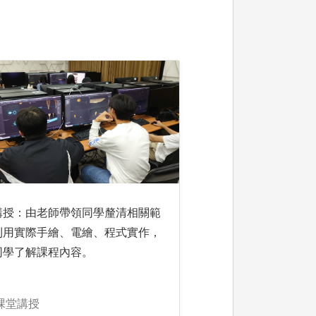
講授：由老師帶領同學釐清相關範
利用實際手繪、電繪、程式實作，
同學了解課程內容。
課堂講授