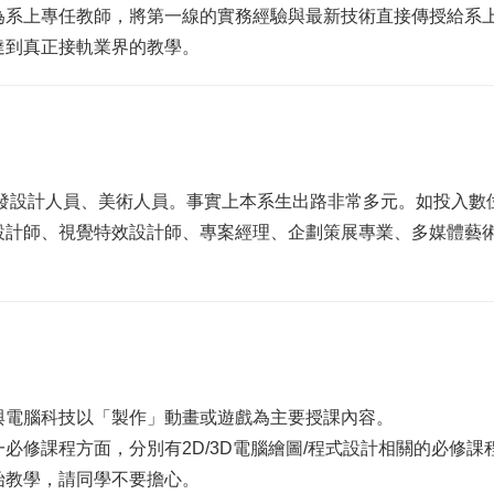
為系上專任教師，將第一線的實務經驗與最新技術直接傳授給系
達到真正接軌業界的教學。
開發設計人員、美術人員。事實上本系生出路非常多元。如投入數
設計師、視覺特效設計師、專案經理、企劃策展專業、多媒體藝
與電腦科技以「製作」動畫或遊戲為主要授課內容。
必修課程方面，分別有2D/3D電腦繪圖/程式設計相關的必修
始教學，請同學不要擔心。