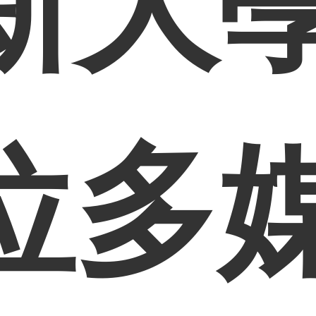
新大
位多