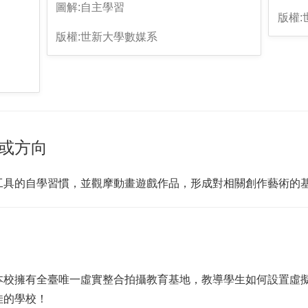
圖解:自主學習
版權
版權:世新大學數媒系
或方向
工具的自學習慣，並觀摩動畫遊戲作品，形成對相關創作藝術的
本校擁有全臺唯一虛實整合拍攝教育基地，教導學生如何設置虛
佳的學校！