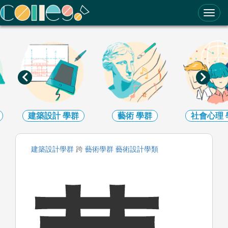
ColleGo! 大學選才與高中育才輔助系統
建築設計
學群
藝術
學群
社會心理
建築設計
學群
跨
藝術
學群
藝術設計
學類