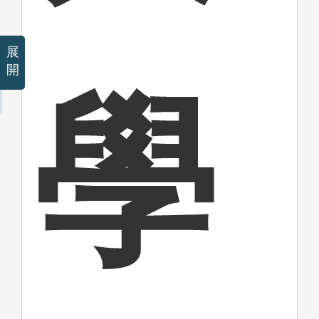
展
開
學