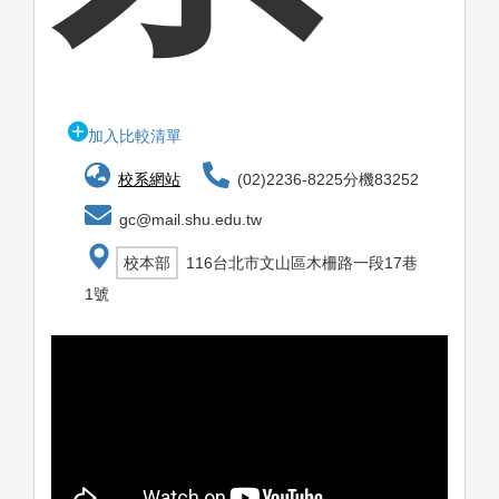
加入比較清單
校系網站
(02)2236-8225分機83252
gc@mail.shu.edu.tw
校本部
116台北市文山區木柵路一段17巷
1號