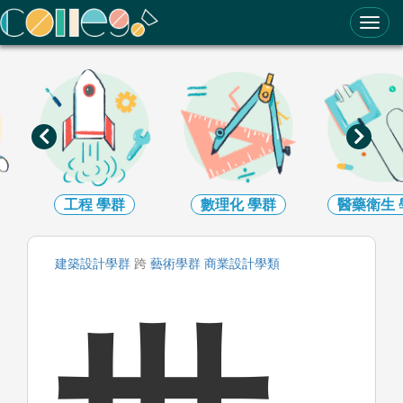
ColleGo! 大學選才與高中育才輔助系統
工程
學群
數理化
學群
醫藥衛生
建築設計
學群
跨
藝術
學群
商業設計
學類