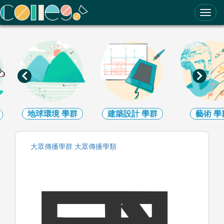
ColleGo! 大學選才與高中育才輔助系統
環境
學群
建築設計
學群
藝術
學群
大眾傳播
學群
大眾傳播
學類