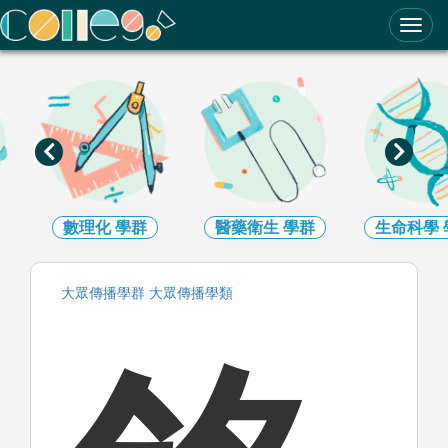
ColleGo! 大學選才與高中育才輔助系統
數理化
學群
醫藥衛生
學群
生命科學
大眾傳播
學群
大眾傳播
學類