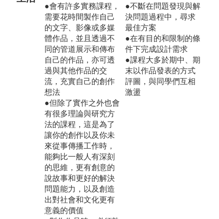
●會有許多實務課程，
●不斷在問題發現與解
需要花時間製作自己
決問題過程中，尋求
的文字、影像或多媒
最佳方案
體作品，並且透過不
●在有目的和限制的條
同的管道展示和傳布
件下完成設計需求
自己的作品，亦可透
●課程大多於期中、期
過與其他作品的交
末以作品發表的方式
流，充實自己的創作
評圖，與同學們互相
想法
激盪
●但除了實作之外也會
有很多理論與研究方
法的課程，這是為了
讓你的創作以及你未
來從事傳播工作時，
能夠比一般人有深刻
的思維，更有創意的
說故事和更好的解決
問題能力，以及創造
出對社會和文化更有
意義的價值