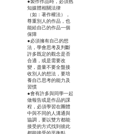
●製作作品時，必須熟
知媒體相關法律
（如：著作權法），
尊重別人的作品，也
能給自己的作品一個
保障
●必須擁有自己的想
法，學會思考及判斷
許多既定的觀念是否
合適，或是需要改
變，盡量不要全盤接
收別人的想法，要培
養自己思考的能力及
習慣
●會有許多與同學一起
做報告或是作品的課
程，必須學習在團體
中與不同的人溝通與
協調，要以雙方都能
接受的方式找到彼此
都能接受的平衡點