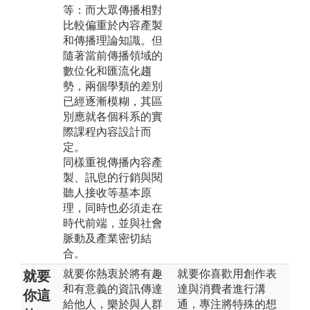
等：而大眾傳播相對
比較偏重於內容產製
和傳播理論知識。但
隨著當前傳播領域的
數位化和匯流化趨
勢，兩個學類的差別
已經逐漸模糊，其區
別應就各個科系的實
際課程內容設計而
定。
同樣重視傳播內容產
製、訊息的行銷與閱
聽人接收等基本原
理，同時也必須走在
時代前端，並與社會
脈動及產業密切結
合。
就要你熱衷於將有趣
就要你喜歡用創作表
就要
和有意義的資訊傳達
達與消費者進行溝
你這
給他人，樂於與人群
通，專注將特殊的想