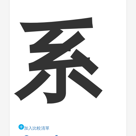
系
加入比較清單