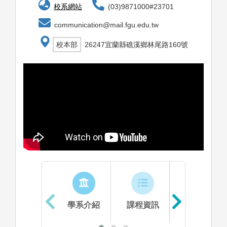
校系網站
(03)9871000#23701
communication@mail.fgu.edu.tw
校本部
26247宜蘭縣礁溪鄉林尾路160號
學系介紹
課程資訊
生涯進路