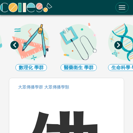
ColleGo! 大學選才與高中育才輔助系統
數理化
學群
醫藥衛生
學群
生命科學
大眾傳播
學群
大眾傳播
學類