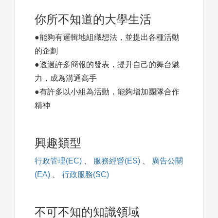
你所不知道的大學生活
●能夠有邏輯地組織想法，並提出各種活動
的企劃
●透過許多簡報的發表，提升自己的舞台魅
力，成為溝通高手
●有許多以小組為活動，能夠增加團隊合作
精神
興趣類型
行政管理(EC)
、
服務經營(ES)
、
廣告公關
(EA)
、
行政服務(SC)
不可不知的知識領域