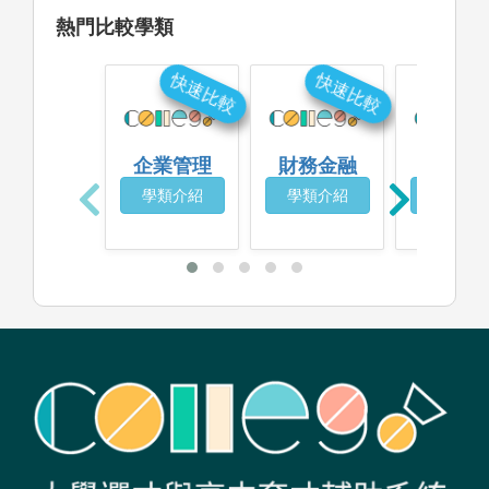
熱門比較學類
快速比較
快速比較
快
企業管理
財務金融
經濟
學類介紹
學類介紹
學類介