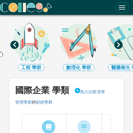
ColleGo! 大學選才與高中育才輔助系統
工程
學群
數理化
學群
醫藥衛生
國際企業 學類
加入比較清單
管理學群
跨
財經學群