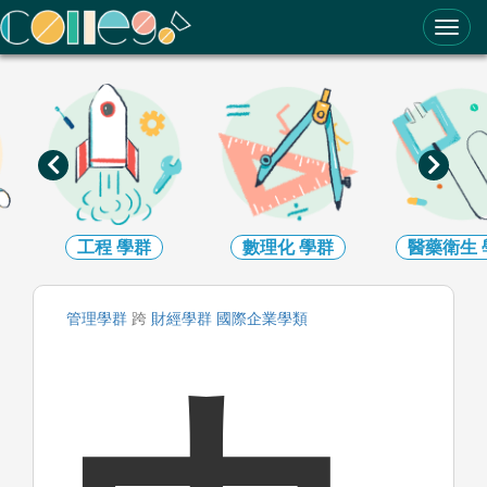
ColleGo! 大學選才與高中育才輔助系統
工程
學群
數理化
學群
醫藥衛生
管理
學群
跨
財經
學群
國際企業
學類